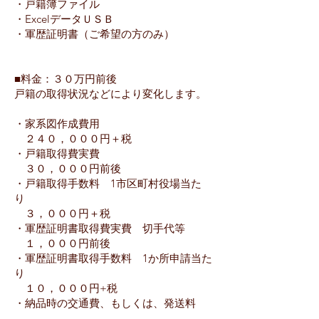
・戸籍簿ファイル
・ExcelデータＵＳＢ
・軍歴証明書（ご希望の方のみ）
■料金：３０万円前後
戸籍の取得状況などにより変化します。
・家系図作成費用
２４０，０００円＋税
・戸籍取得費実費
３０，０００円前後
・戸籍取得手数料 1市区町村役場当た
り
３，０００円＋税
​・軍歴証明書取得費実費 切手代等
１，０００円前後
​・軍歴証明書取得手数料 1か所申請当た
り
１０，０００円+税
・納品時の交通費、もしくは、発送料