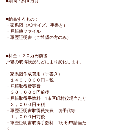
■期間：約４カ月
■納品するもの：
・家系図（A3サイズ、手書き）
・戸籍簿ファイル
・軍歴証明書（ご希望の方のみ）
■料金：２０万円前後
戸籍の取得状況などにより変化します。
・家系図作成費用（手書き）
１４０，０００円＋税
・戸籍取得費実費
３０，０００円前後
・戸籍取得手数料 1市区町村役場当たり
３，０００円＋税
​・軍歴証明書取得費実費 切手代等
１，０００円前後
​・軍歴証明書取得手数料 1か所申請当た
り