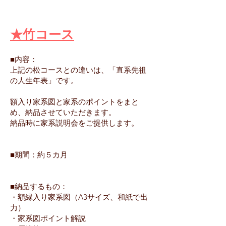
★竹コース
■内容：
上記の松コースとの違いは、「直系先祖
の人生年表」です。
額入り家系図と家系のポイントをまと
め、納品させていただきます。
納品時に家系説明会をご提供します。
■期間：約５カ月
■納品するもの：
・額縁入り家系図（A3サイズ、和紙で出
力）
・家系図ポイント解説