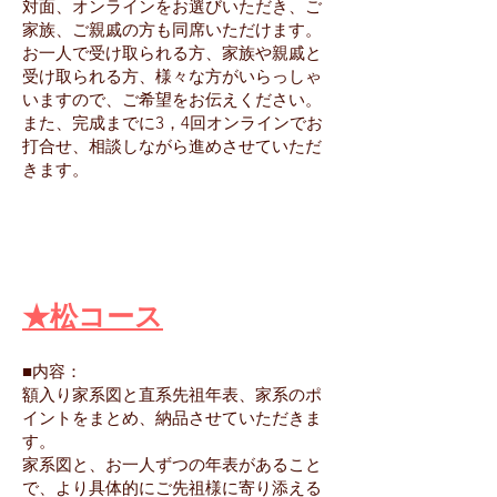
​対面、オンラインをお選びいただき、ご
家族、ご親戚の方も同席いただけます。
お一人で受け取られる方、家族や親戚と
受け取られる方、様々な方がいらっしゃ
いますので、ご希望をお伝えください。
​また、完成までに3，4回オンラインでお
打合せ、相談しながら進めさせていただ
きます。
★松コース
■内容：
額入り家系図と直系先祖年表、家系のポ
イントをまとめ、納品させていただきま
す。
家系図と、お一人ずつの年表があること
で、より具体的にご先祖様に寄り添える