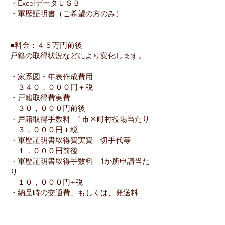
・ExcelデータＵＳＢ
・軍歴証明書（ご希望の方のみ）
■料金：４５万円前後
戸籍の取得状況などにより変化します。
・家系図・年表作成費用
３４０，０００円＋税
・戸籍取得費実費
３０，０００円前後
・戸籍取得手数料 1市区町村役場当たり
３，０００円＋税
​・軍歴証明書取得費実費 切手代等
１，０００円前後
​・軍歴証明書取得手数料 1か所申請当た
り
１０，０００円+税
・納品時の交通費、もしくは、発送料