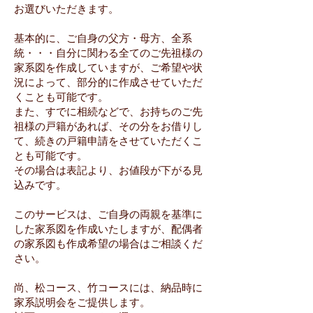
お選びいただきます。
基本的に、ご自身の父方・母方、全系
統・・・自分に関わる全てのご先祖様の
家系図を作成していますが、ご希望や状
況によって、部分的に作成させていただ
くことも可能です。
また、すでに相続などで、お持ちのご先
祖様の戸籍があれば、その分をお借りし
て、続きの戸籍申請をさせていただくこ
とも可能です。
その場合は表記より、お値段が下がる見
込みです。
このサービスは、ご自身の両親を基準に
した家系図を作成いたしますが、配偶者
の家系図も作成希望の場合はご相談くだ
さい。
尚、松コース、竹コースには、納品時に
家系説明会をご提供します。