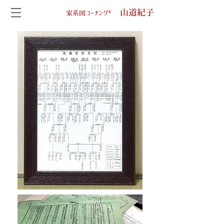
山道紀子
家系図コーチング®